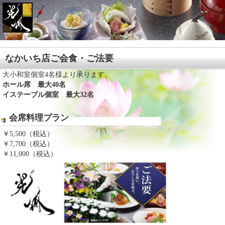
なかいち店ご会食・ご法要
大小和室個室4名様より承ります。
ホール席 最大40名
イステーブル個室 最大32名
会席料理プラン
￥5,500（税込）
￥7,700（税込）
￥11,000（税込）